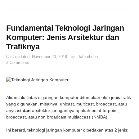
Fundamental Teknologi Jaringan
Komputer: Jenis Arsitektur dan
Trafiknya
Last updated:
November 20, 2018
by
fathurhoho
2 Comments
Aliran lalu lintas di jaringan komputer ditentukan oleh jenis trafik
yang digunakan, misalnya: unicast, multicast, broadcast, atau
anycast
dan
arsitektur jaringannya apakah point-to-point,
broadcast, atau non broadcast multiaccess (NMBA).
Ini berarti, teknologi jaringan komputer dibedakan atas 2 jenis;