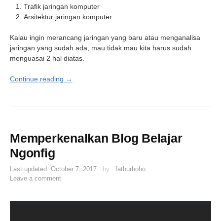
Trafik jaringan komputer
Arsitektur jaringan komputer
Kalau ingin merancang jaringan yang baru atau menganalisa
jaringan yang sudah ada, mau tidak mau kita harus sudah
menguasai 2 hal diatas.
Continue reading →
Memperkenalkan Blog Belajar
Ngonfig
Last updated:
October 7, 2017
by
fathurhoho
Leave a comment