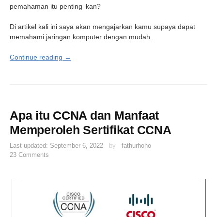
pemahaman itu penting ‘kan?
Di artikel kali ini saya akan mengajarkan kamu supaya dapat
memahami jaringan komputer dengan mudah.
Continue reading →
Apa itu CCNA dan Manfaat
Memperoleh Sertifikat CCNA
Last updated:
September 6, 2022
by
fathurhoho
23 Comments